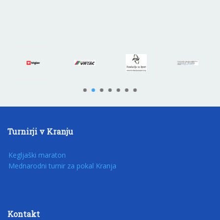
Turnirji v Kranju
Kegljaški maraton
Mednarodni turnir za pokal Kranja
Kontakt