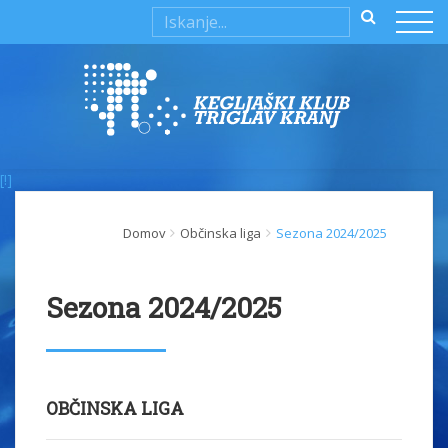
[!]
Domov
Občinska liga
Sezona 2024/2025
Sezona 2024/2025
OBČINSKA LIGA