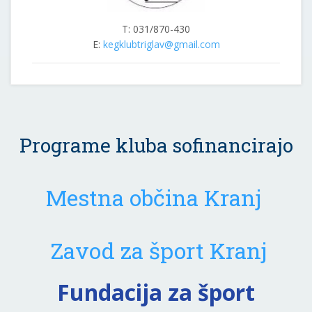
T: 031/870-430
E:
kegklubtriglav@gmail.com
Programe kluba sofinancirajo
Mestna občina Kranj
Zavod za šport Kranj
Fundacija za šport