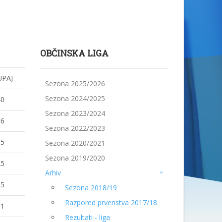
OBČINSKA LIGA
UPAJ
Sezona 2025/2026
Sezona 2024/2025
40
Sezona 2023/2024
66
Sezona 2022/2023
65
Sezona 2020/2021
Sezona 2019/2020
25
Arhiv
25
Sezona 2018/19
Razpored prvenstva 2017/18
11
Rezultati - liga