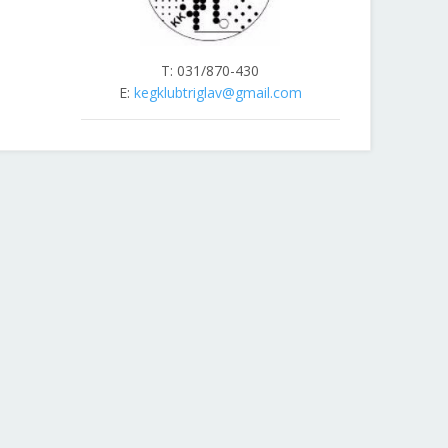
T: 031/870-430
E:
kegklubtriglav@gmail.com