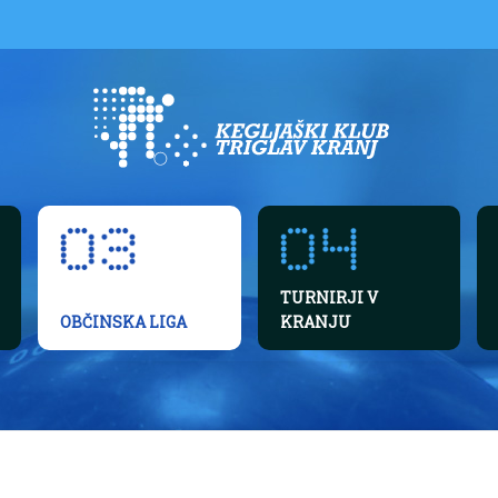
TURNIRJI V
OBČINSKA LIGA
KRANJU